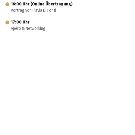
16:00 Uhr (Online Übertragung)
Vortrag von Flavia Di Fonti
17:00 Uhr
Apéro & Networking