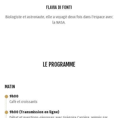
FLAVIA DI FONTI
Biologiste et astronaute, elle a voyagé deux fois dans l'espace avec
la NASA.
LE PROGRAMME
MATIN
9h00
Café et croissants
9h00 (Transmission en ligne)
Débat et questions-réponses avec Grégoire Carrière, animés par