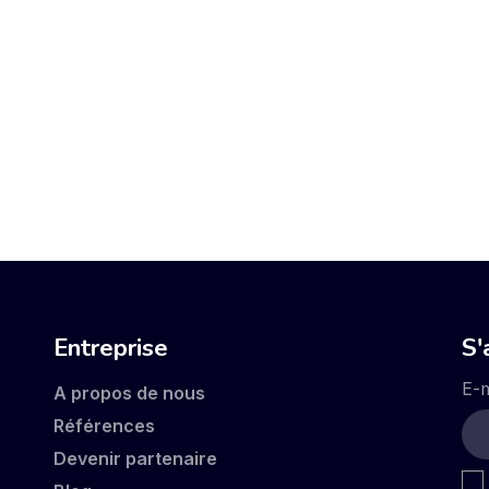
Entreprise
S'
E-m
A propos de nous
Références
Devenir partenaire