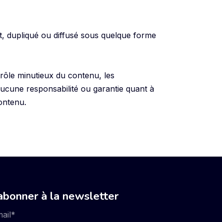
it, dupliqué ou diffusé sous quelque forme
trôle minutieux du contenu, les
ucune responsabilité ou garantie quant à
contenu.
abonner à la newsletter
ail
*