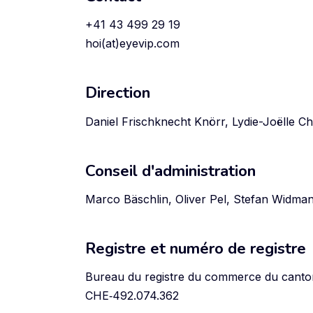
+41 43 499 29 19
hoi(at)eyevip.com
Direction
Daniel Frischknecht Knörr, Lydie-Joëlle C
Conseil d'administration
Marco Bäschlin, Oliver Pel, Stefan Widma
Registre et numéro de registre
Bureau du registre du commerce du canto
CHE‑492.074.362