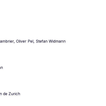
hambrier, Oliver Pel, Stefan Widmann
nn
n de Zurich