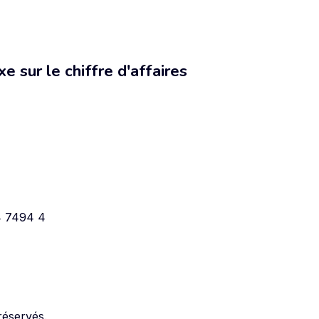
e sur le chiffre d'affaires
4 7494 4
réservés.