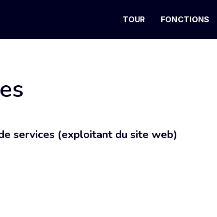
TOUR
FONCTIONS
les
e services (exploitant du site web)