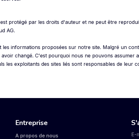
st protégé par les droits d'auteur et ne peut être reprodu
oud AG.
t les informations proposées sur notre site. Malgré un con
t avoir changé. C'est pourquoi nous ne pouvons assumer a
Seuls les exploitants des sites liés sont responsables de leur 
Entreprise
S'
E-m
A propos de nous