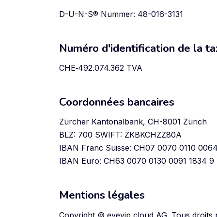
D-U-N-S® Nummer: 48-016-3131
Numéro d'identification de la tax
CHE‑492.074.362 TVA
Coordonnées bancaires
Zürcher Kantonalbank, CH-8001 Zürich
BLZ: 700 SWIFT: ZKBKCHZZ80A
IBAN Franc Suisse: CH07 0070 0110 006
IBAN Euro: CH63 0070 0130 0091 1834 9
Mentions légales
Copyright © eyevip cloud AG. Tous droits 