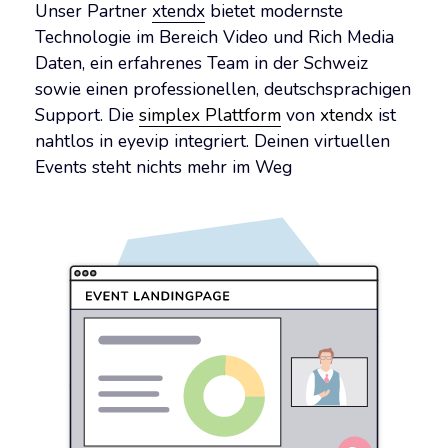
Unser Partner
xtendx
bietet modernste
Technologie im Bereich Video und Rich Media
Daten, ein erfahrenes Team in der Schweiz
sowie einen professionellen, deutschsprachigen
Support. Die
simplex Plattform
von
xtendx
ist
nahtlos in eyevip integriert. Deinen virtuellen
Events steht nichts mehr im Weg