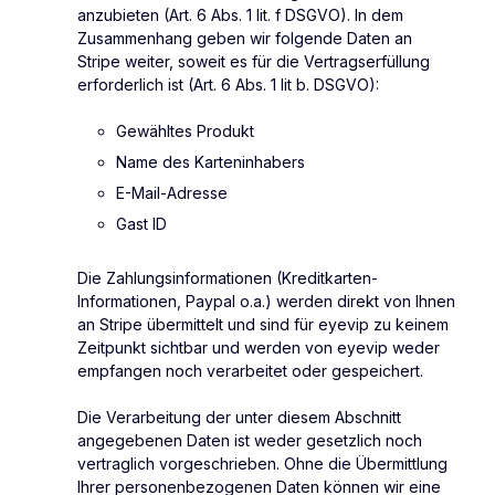
anzubieten (Art. 6 Abs. 1 lit. f DSGVO). In dem
Zusammenhang geben wir folgende Daten an
Stripe weiter, soweit es für die Vertragserfüllung
erforderlich ist (Art. 6 Abs. 1 lit b. DSGVO):
Gewähltes Produkt
Name des Karteninhabers
E-Mail-Adresse
Gast ID
Die Zahlungsinformationen (Kreditkarten-
Informationen, Paypal o.a.) werden direkt von Ihnen
an Stripe übermittelt und sind für eyevip zu keinem
Zeitpunkt sichtbar und werden von eyevip weder
empfangen noch verarbeitet oder gespeichert.
Die Verarbeitung der unter diesem Abschnitt
angegebenen Daten ist weder gesetzlich noch
vertraglich vorgeschrieben. Ohne die Übermittlung
Ihrer personenbezogenen Daten können wir eine