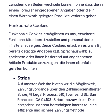
zwischen den Seiten wechseln können, ohne dass die in
einem Formular eingegebenen Angaben oder die in
einen Warenkorb gelegten Produkte verloren gehen.
Funktionale Cookies
Funktionale Cookies ermöglichen es uns, erweiterte
Funktionalitäten bereitzustellen und personalisierte
Inhalte anzuzeigen. Diese Cookies erlauben es uns z.B.,
bereits getätigte Angaben (z.B. Sprachauswahl) zu
speichern oder Ihnen basierend auf angesehenen
Artikeln Produkte anzuzeigen, die Ihnen ebenfalls
gefallen könnten.
Stripe
Auf unserer Website bieten wir die Möglichkeit,
Zahlungsvorgänge über den Zahlungsdienstleister
Stripe, ℅ Legal Process, 510,Townsend St., San
Francisco, CA 94103 (Stripe) abzuwickeln. Dies
entspricht unserem berechtigten Interesse, eine
effiziente und sichere Zahlungsmethode