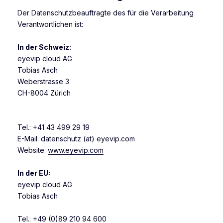
Der Datenschutzbeauftragte des für die Verarbeitung
Verantwortlichen ist:
In der Schweiz:
eyevip cloud AG
Tobias Asch
Weberstrasse 3
CH-8004 Zürich
Tel.: +41 43 499 29 19
E-Mail: datenschutz (at) eyevip.com
Website:
www.eyevip.com
In der EU:
eyevip cloud AG
Tobias Asch
Tel.: +49 (0)89 210 94 600