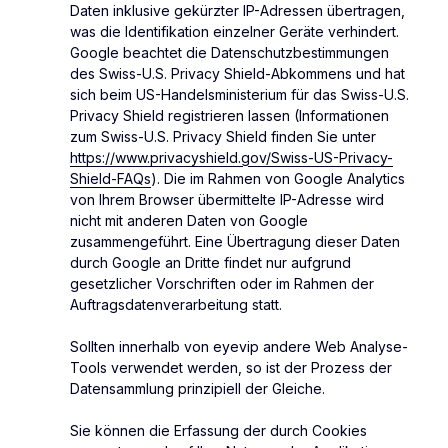
Daten inklusive gekürzter IP-Adressen übertragen,
was die Identifikation einzelner Geräte verhindert.
Google beachtet die Datenschutzbestimmungen
des Swiss-U.S. Privacy Shield-Abkommens und hat
sich beim US-Handelsministerium für das Swiss-U.S.
Privacy Shield registrieren lassen (Informationen
zum Swiss-U.S. Privacy Shield finden Sie unter
https://www.privacyshield.gov/Swiss-US-Privacy-
Shield-FAQs
). Die im Rahmen von Google Analytics
von Ihrem Browser übermittelte IP-Adresse wird
nicht mit anderen Daten von Google
zusammengeführt. Eine Übertragung dieser Daten
durch Google an Dritte findet nur aufgrund
gesetzlicher Vorschriften oder im Rahmen der
Auftragsdatenverarbeitung statt.
Sollten innerhalb von eyevip andere Web Analyse-
Tools verwendet werden, so ist der Prozess der
Datensammlung prinzipiell der Gleiche.
Sie können die Erfassung der durch Cookies