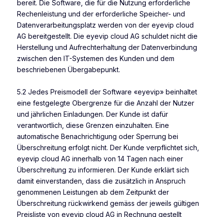
bereit. Die Software, die für die Nutzung erforderliche
Rechenleistung und der erforderliche Speicher- und
Datenverarbeitungsplatz werden von der eyevip cloud
AG bereitgestellt. Die eyevip cloud AG schuldet nicht die
Herstellung und Aufrechterhaltung der Datenverbindung
zwischen den IT-Systemen des Kunden und dem
beschriebenen Übergabepunkt.
5.2 Jedes Preismodell der Software «eyevip» beinhaltet
eine festgelegte Obergrenze für die Anzahl der Nutzer
und jährlichen Einladungen. Der Kunde ist dafür
verantwortlich, diese Grenzen einzuhalten. Eine
automatische Benachrichtigung oder Sperrung bei
Überschreitung erfolgt nicht. Der Kunde verpflichtet sich,
eyevip cloud AG innerhalb von 14 Tagen nach einer
Überschreitung zu informieren. Der Kunde erklärt sich
damit einverstanden, dass die zusätzlich in Anspruch
genommenen Leistungen ab dem Zeitpunkt der
Überschreitung rückwirkend gemäss der jeweils gültigen
Preisliste von eyevip cloud AG in Rechnung gestellt