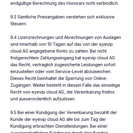
endgültige Berechnung des Honorars nicht verbindlich.
9.3 Sämtliche Preisangaben verstehen sich exklusive
Steuern.
9.4 Lizenzrechnungen und Abrechnungen von Auslagen
sind innerhalb von 10 Tagen auf das von der eyevip
cloud AG angegebene Konto zu zahlen. Bei nicht
fristgerechtem Zahlungseingang hat eyevip cloud AG
das Recht, vertraglich zugesicherte Leistungen sofort
einzustellen oder vom Service-Level abzuweichen.
Dieses Recht beinhaltet die Sperrung von Online-
Zugängen. Weiter besteht in diesem Falle das einseitige
Recht von eyevip cloud AG, die Vereinbarung fristlos
und ausserordentlich aufzulösen.
9.5 Bei einer Kündigung der Vereinbarung bezahlt der
Kunde der eyevip cloud AG alle bis zum Tag der
Kündigung erbrachten Dienstleistungen. Bei einer
ausserordentlichen Kündigung durch den Kunden