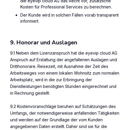
die eyevip cloud AG das Recht vor, zusätzliche
Kosten für Professional Services zu berechnen.
Der Kunde wird in solchen Fällen vorab transparent
informiert.
9. Honorar und Auslagen
9.1 Neben dem Lizenzanspruch hat die eyevip cloud AG
Anspruch auf Erstattung der angefallenen Auslagen und
Dritthonorare. Reisezeit, mit Ausnahme der Zeit des
Arbeitsweges von einem lokalen Wohnsitz zum normalen
Arbeitsplatz, wird in die zur Erbringung der
Dienstleistungen benötigten Stunden eingerechnet und
in Rechnung gestellt.
9.2 Kostenvoranschläge beruhen auf Schätzungen des
Umfangs, der notwendigerweise anfallenden Tätigkeiten
und werden auf der Grundlage der vom Kunden
angegebenen Daten erstellt. Daher sind sie für die