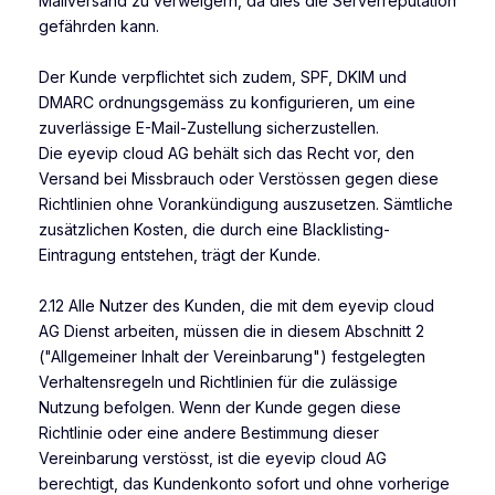
Mailversand zu verweigern, da dies die Serverreputation
gefährden kann.
Der Kunde verpflichtet sich zudem, SPF, DKIM und
DMARC ordnungsgemäss zu konfigurieren, um eine
zuverlässige E-Mail-Zustellung sicherzustellen.
Die eyevip cloud AG behält sich das Recht vor, den
Versand bei Missbrauch oder Verstössen gegen diese
Richtlinien ohne Vorankündigung auszusetzen. Sämtliche
zusätzlichen Kosten, die durch eine Blacklisting-
Eintragung entstehen, trägt der Kunde.
2.12 Alle Nutzer des Kunden, die mit dem eyevip cloud
AG Dienst arbeiten, müssen die in diesem Abschnitt 2
("Allgemeiner Inhalt der Vereinbarung") festgelegten
Verhaltensregeln und Richtlinien für die zulässige
Nutzung befolgen. Wenn der Kunde gegen diese
Richtlinie oder eine andere Bestimmung dieser
Vereinbarung verstösst, ist die eyevip cloud AG
berechtigt, das Kundenkonto sofort und ohne vorherige