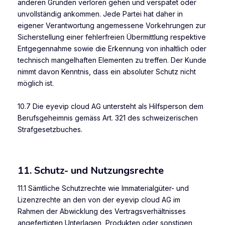
anderen Gründen verloren gehen und verspätet oder
unvollständig ankommen. Jede Partei hat daher in
eigener Verantwortung angemessene Vorkehrungen zur
Sicherstellung einer fehlerfreien Übermittlung respektive
Entgegennahme sowie die Erkennung von inhaltlich oder
technisch mangelhaften Elementen zu treffen. Der Kunde
nimmt davon Kenntnis, dass ein absoluter Schutz nicht
möglich ist.
10.7 Die eyevip cloud AG untersteht als Hilfsperson dem
Berufsgeheimnis gemäss Art. 321 des schweizerischen
Strafgesetzbuches.
11. Schutz- und Nutzungsrechte
11.1 Sämtliche Schutzrechte wie Immaterialgüter- und
Lizenzrechte an den von der eyevip cloud AG im
Rahmen der Abwicklung des Vertragsverhältnisses
angefertigten Unterlagen, Produkten oder sonstigen