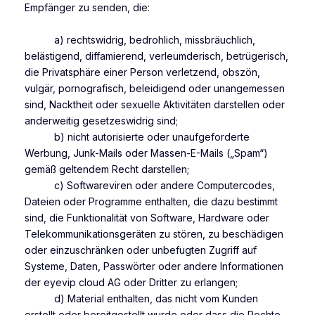
Empfänger zu senden, die:
a) rechtswidrig, bedrohlich, missbräuchlich,
belästigend, diffamierend, verleumderisch, betrügerisch,
die Privatsphäre einer Person verletzend, obszön,
vulgär, pornografisch, beleidigend oder unangemessen
sind, Nacktheit oder sexuelle Aktivitäten darstellen oder
anderweitig gesetzeswidrig sind;
b) nicht autorisierte oder unaufgeforderte
Werbung, Junk-Mails oder Massen-E-Mails („Spam“)
gemäß geltendem Recht darstellen;
c) Softwareviren oder andere Computercodes,
Dateien oder Programme enthalten, die dazu bestimmt
sind, die Funktionalität von Software, Hardware oder
Telekommunikationsgeräten zu stören, zu beschädigen
oder einzuschränken oder unbefugten Zugriff auf
Systeme, Daten, Passwörter oder andere Informationen
der eyevip cloud AG oder Dritter zu erlangen;
d) Material enthalten, das nicht vom Kunden
erstellt oder bereitgestellt wurde oder dass die Rechte