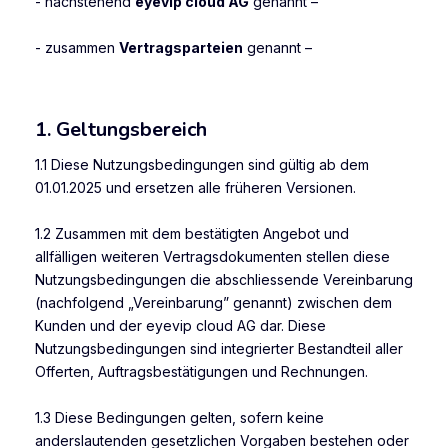
- nachstehend
eyevip cloud AG
genannt –
- zusammen
Vertragsparteien
genannt –
1. Geltungsbereich
1.1 Diese Nutzungsbedingungen sind gültig ab dem
01.01.2025 und ersetzen alle früheren Versionen.
1.2 Zusammen mit dem bestätigten Angebot und
allfälligen weiteren Vertragsdokumenten stellen diese
Nutzungsbedingungen die abschliessende Vereinbarung
(nachfolgend „Vereinbarung” genannt) zwischen dem
Kunden und der eyevip cloud AG dar. Diese
Nutzungsbedingungen sind integrierter Bestandteil aller
Offerten, Auftragsbestätigungen und Rechnungen.
1.3 Diese Bedingungen gelten, sofern keine
anderslautenden gesetzlichen Vorgaben bestehen oder