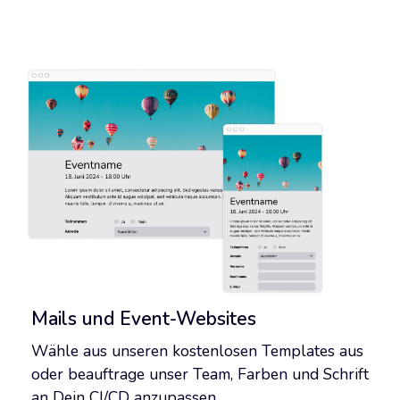
Mails und Event-Websites
Wähle aus unseren kostenlosen Templates aus
oder beauftrage unser Team, Farben und Schrift
an Dein CI/CD anzupassen.